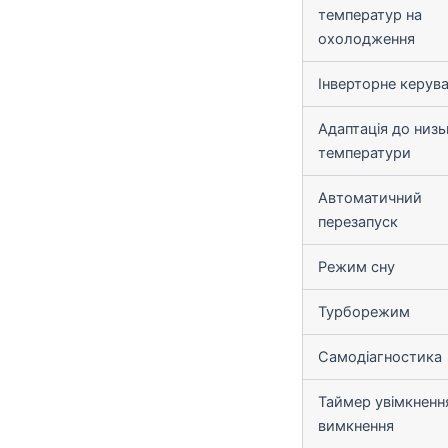
температур на
охолодження
Інверторне керув
Адаптація до низь
температури
Автоматичний
перезапуск
Режим сну
Турборежим
Самодіагностика
Таймер увімкненн
вимкнення