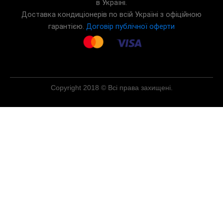
в Україні.
Доставка кондиціонерів по всій Україні з офіційною
гарантією.
Договір публічної оферти
Copyright 2018 © Всі права захищені.