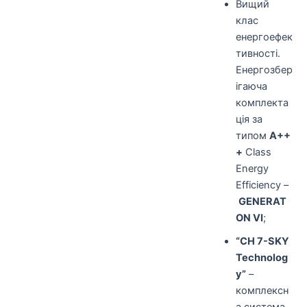
Вищий
клас
енергоефек
тивності.
Енергозбер
ігаюча
комплекта
ція за
типом
А++
+
Class
Energy
Efficiency –
GENERAT
ON VI
;
“CH 7-SKY
Technolog
y”
–
комплексн
а система