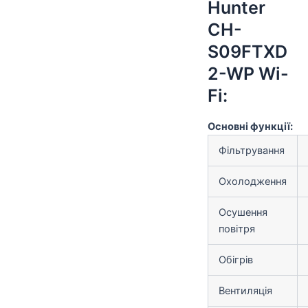
Hunter
CH-
S09FTXD
2-WP Wi-
Fi:
Основні функції:
Фільтрування
Охолодження
Осушення
повітря
Обігрів
Вентиляція