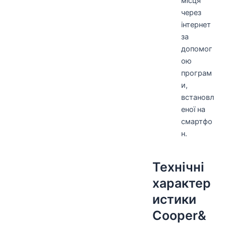
місця
через
інтернет
за
допомог
ою
програм
и,
встановл
еної на
смартфо
н.
Технічні
характер
истики
Cooper&