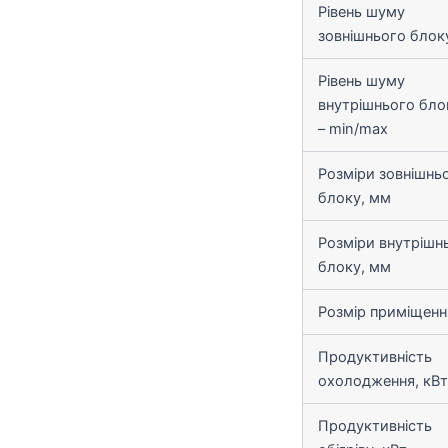
Рівень шуму
зовнішнього блок
Рівень шуму
внутрішнього бло
– min/max
Розміри зовнішнь
блоку, мм
Розміри внутрішн
блоку, мм
Розмір приміщенн
Продуктивність
охолодження, кВт
Продуктивність