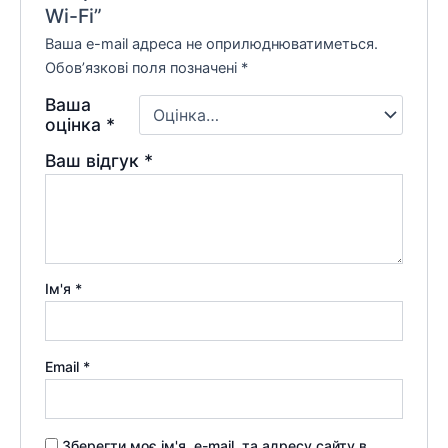
Wi-Fi”
Ваша e-mail адреса не оприлюднюватиметься.
Обов’язкові поля позначені
*
Ваша
оцінка
*
Ваш відгук
*
Ім'я
*
Email
*
Зберегти моє ім'я, e-mail, та адресу сайту в