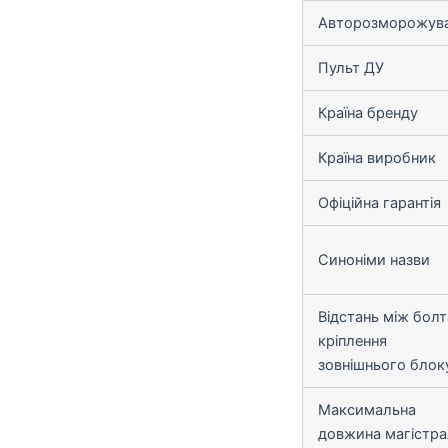
Авторозморожув
Пульт ДУ
Країна бренду
Країна виробник
Офіційна гарантія
Синоніми назви
Відстань між бол
кріплення
зовнішнього блок
Максимальна
довжина магістрал