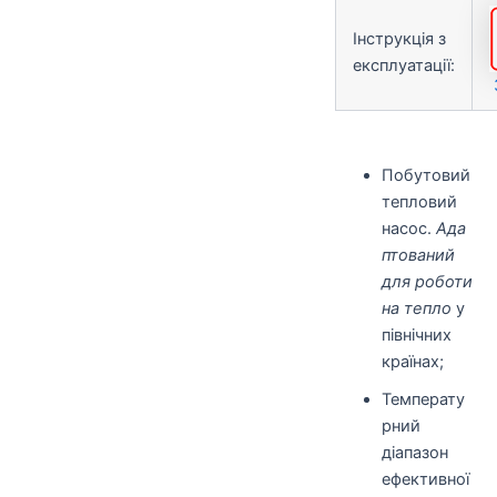
Інструкція з
експлуатації:
Побутовий
тепловий
насос.
Ада
птований
для роботи
на тепло
у
північних
країнах;
Температу
рний
діапазон
ефективної