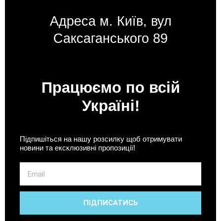
з
з
5
5
Адреса м. Київ, вул
Саксаганського 89
Працюємо по всій
Україні!
Підпишіться на нашу розсилку щоб отримувати
новини та ексклюзивні пропозиції!
Email
ПІДПИСАТИСЬ