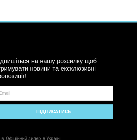
ідпишіться на нашу розсилку щоб
тримувати новини та ексклюзивні
ропозиції!
ail
ПІДПИСАТИСЬ
. Офіційний дилер в Україні.