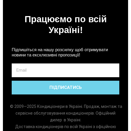
Працюємо по всій
Україні!
Підпишіться на нашу розсилку щоб отримувати
новини та ексклюзивні пропозиції!
Email
ПІДПИСАТИСЬ
© 2009—2025 Кондиціонери в Україні. Продаж, монтаж та
сервісне обслуговування кондиціонерів. Офіційний
дилер в Україні.
Доставка кондиціонерів по всій Україні з офіційною